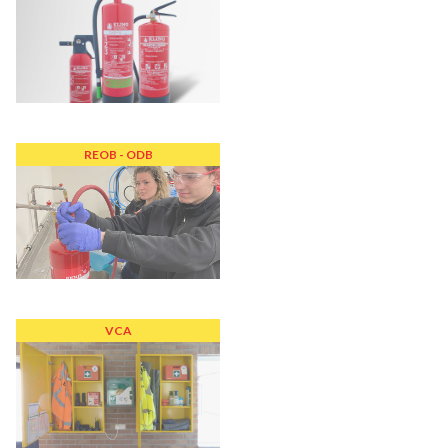
REOB - ODB
VCA