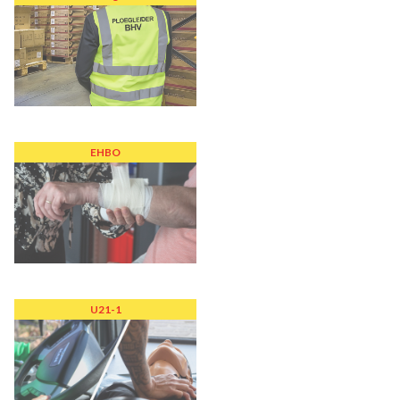
EHBO
U21-1