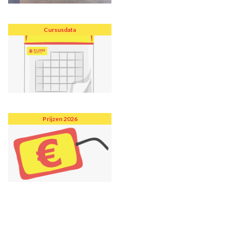
Cursusdata
Prijzen 2026