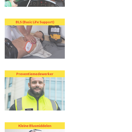
BLS (Basic Life Support)
Preventiemedewerker
Kleine Blusmiddelen