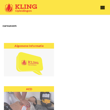

Opleidingen
cursussen
Algemene Informatie
AED