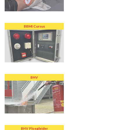
BBMI Cursus
BHV
BHV Ploegleider