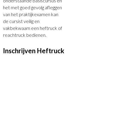
onderstaande basiscursus en
het met goed gevolg afleggen
van het praktijkexamen kan
de cursist veilig en
vakbekwaam een heftruck of
reachtruck bedienen.
Inschrijven Heftruck