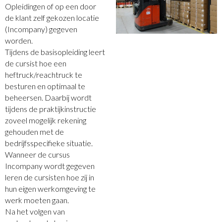
Opleidingen of op een door
de klant zelf gekozen locatie
(Incompany) gegeven
worden.
Tijdens de basisopleiding leert
de cursist hoe een
heftruck/reachtruck te
besturen en optimaal te
beheersen. Daarbij wordt
tijdens de praktijkinstructie
zoveel mogelijk rekening
gehouden met de
bedrijfsspecifieke situatie.
Wanneer de cursus
Incompany wordt gegeven
leren de cursisten hoe zij in
hun eigen werkomgeving te
werk moeten gaan.
Na het volgen van