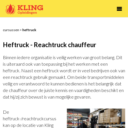

Opleidingen
cursussen
>
heftruck
Heftruck - Reachtruck chauffeur
Binnen iedere organisatie is veilig werken van groot belang. Dit
is uiteraard ook van toepassing bij het werken met een
heftruck. Naast een heftruck wordt er in veel bedrijven ook van
een reachtruck gebruik gemaakt. Om beide transportmiddelen
veilig en verantwoord te kunnen bedienen is het belangrijk dat
de chauffeur over de juiste kennis en vaardigheden beschikt en
dat hij/zij zich bewust is van mogelijke gevaren.
De
heftruck-/reachtruckcursus
kan op de locatie van Kling