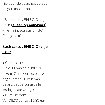
hiervoor de volgende cursus-
mogelijkheden aan:
- Basiscursus EHBO Oranje
Kruis (
alleen op aanvraag
)
- Herhalingscursus EHBO
Oranje Kruis
Basiscursus EHBO Oranje
Kruis
• Cursusduur: 
De duur van de cursus is 3
dagen (2,5 dagen opleiding 0,5
dag examen). Het is van
belang dat de cursist alle
lesdagen aanwezig is.
• Cursustijden: 
Van 08.30 uur tot 16.30 uur