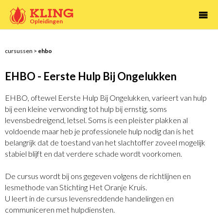

Opleidingen
cursussen
>
ehbo
EHBO - Eerste Hulp Bij Ongelukken
EHBO, oftewel Eerste Hulp Bij Ongelukken, varieert van hulp
bij een kleine verwonding tot hulp bij ernstig, soms
levensbedreigend, letsel. Soms is een pleister plakken al
voldoende maar heb je professionele hulp nodig dan is het
belangrijk dat de toestand van het slachtoffer zoveel mogelijk
stabiel blijft en dat verdere schade wordt voorkomen.
De cursus wordt bij ons gegeven volgens de richtlijnen en
lesmethode van Stichting Het Oranje Kruis.
U leert in de cursus levensreddende handelingen en
communiceren met hulpdiensten.