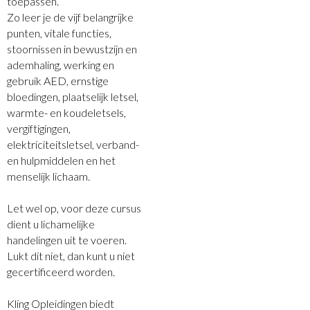
toepassen.
Zo leer je de vijf belangrijke
punten, vitale functies,
stoornissen in bewustzijn en
ademhaling, werking en
gebruik AED, ernstige
bloedingen, plaatselijk letsel,
warmte- en koudeletsels,
vergiftigingen,
elektriciteitsletsel, verband-
en hulpmiddelen en het
menselijk lichaam.
Let wel op, voor deze cursus
dient u lichamelijke
handelingen uit te voeren.
Lukt dit niet, dan kunt u niet
gecertificeerd worden.
Kling Opleidingen biedt